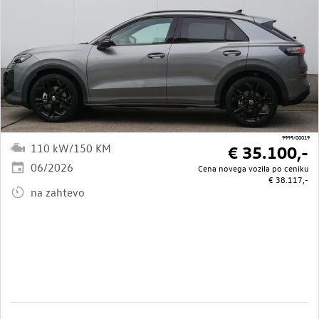
9999/00019
110 kW/150 KM
€ 35.100,-
06/2026
Cena novega vozila po ceniku
€ 38.117,-
na zahtevo