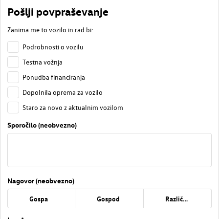
Pošlji povpraševanje
Zanima me to vozilo in rad bi:
Podrobnosti o vozilu
Testna vožnja
Ponudba financiranja
Dopolnila oprema za vozilo
Staro za novo z aktualnim vozilom
Sporočilo (neobvezno)
Nagovor (neobvezno)
Gospa
Gospod
Različno