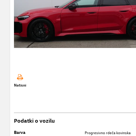
Natisni
Podatki o vozilu
Barva
Progresivno rdeča kovinska