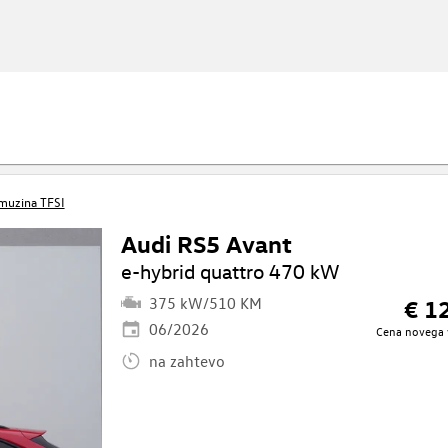
imuzina TFSI
Audi RS5 Avant
e-hybrid quattro 470 kW
375 kW/510 KM
€ 1
06/2026
Cena novega 
na zahtevo