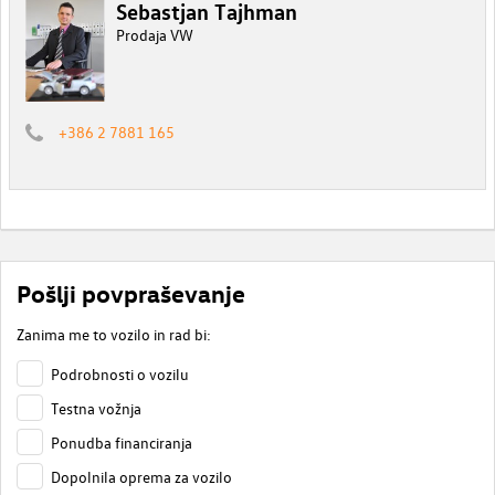
Sebastjan Tajhman
Prodaja VW
+386 2 7881 165
Pošlji povpraševanje
Zanima me to vozilo in rad bi:
Podrobnosti o vozilu
Testna vožnja
Ponudba financiranja
Dopolnila oprema za vozilo