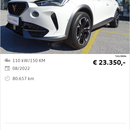
7131/00054
110 kW/150 KM
€ 23.350,-
08/2022
80.657 km