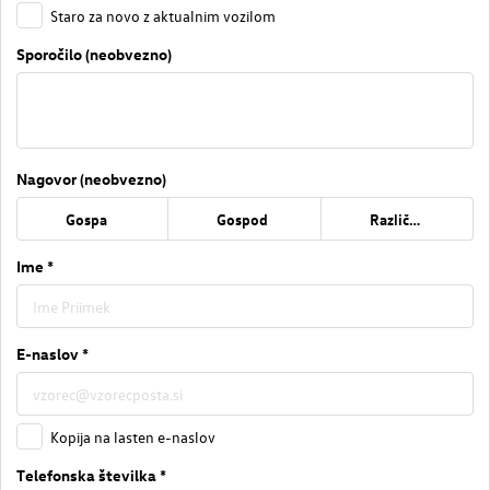
Staro za novo z aktualnim vozilom
Sporočilo (neobvezno)
Nagovor (neobvezno)
Gospa
Gospod
Različno
Ime *
E-naslov *
Kopija na lasten e-naslov
Telefonska številka *