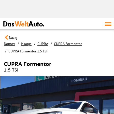
Das
Welt
Auto.
Nazaj
Domov
Iskanje
CUPRA
CUPRA Formentor
CUPRA Formentor 1.5 TSI
CUPRA Formentor
1.5 TSI