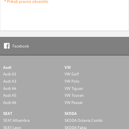
* Prikaži pravno obvestilo
Facebook
Audi
VW
Audi A1
VW Golf
Audi A3
VW Polo
Audi A4
VW Tiguan
Audi A5
VW Touran
Audi A6
VW Passat
SEAT
SKODA
SEAT Alhambra
SKODA Octavia Combi
SEAT Leon
SKODA Fabia