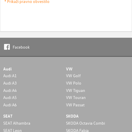
* Prikaži pravno obvestilo
Facebook
Audi
VW
Audi A1
VW Golf
Audi A3
VW Polo
Audi A4
VW Tiguan
Audi A5
VW Touran
Audi A6
VW Passat
SEAT
SKODA
SEAT Alhambra
SKODA Octavia Combi
SEAT Leon
SKODA Fabia