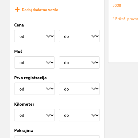
5008
Dodaj dodatno vozilo
* Prikaži pravn
Cena
Moč
Prva registracija
Kilometer
Pokrajina