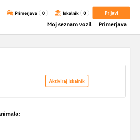
Prijavi
Primerjava
0
Iskalnik
0
Moj seznam vozil
Primerjava
Aktiviraj iskalnik
animala: