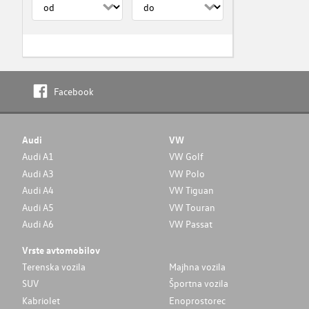
Facebook
Audi
VW
Audi A1
VW Golf
Audi A3
VW Polo
Audi A4
VW Tiguan
Audi A5
VW Touran
Audi A6
VW Passat
Vrste avtomobilov
Terenska vozila
Majhna vozila
SUV
Športna vozila
Kabriolet
Enoprostorec