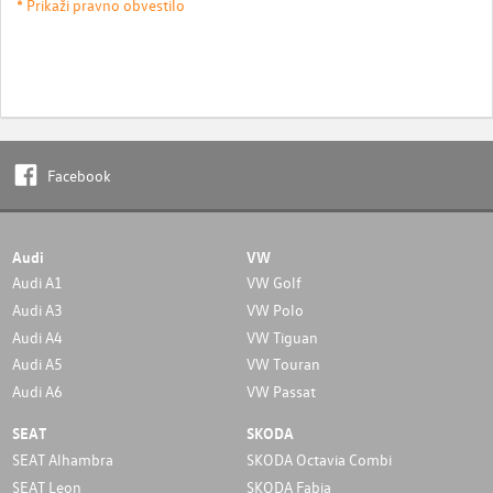
* Prikaži pravno obvestilo
Facebook
Audi
VW
Audi A1
VW Golf
Audi A3
VW Polo
Audi A4
VW Tiguan
Audi A5
VW Touran
Audi A6
VW Passat
SEAT
SKODA
SEAT Alhambra
SKODA Octavia Combi
SEAT Leon
SKODA Fabia