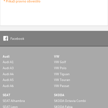
* Prikaži pravno obvestilo
Facebook
Audi
VW
Audi A1
VW Golf
Audi A3
VW Polo
Audi A4
VW Tiguan
Audi A5
VW Touran
Audi A6
VW Passat
SEAT
SKODA
SEAT Alhambra
SKODA Octavia Combi
SEAT Leon
SKODA Fabia