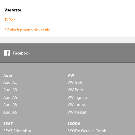
Vse vrste
T-Roc
* Prikaži pravno obvestilo
Facebook
Audi
VW
Audi A1
VW Golf
Audi A3
VW Polo
Audi A4
VW Tiguan
Audi A5
VW Touran
Audi A6
VW Passat
SEAT
SKODA
SEAT Alhambra
SKODA Octavia Combi