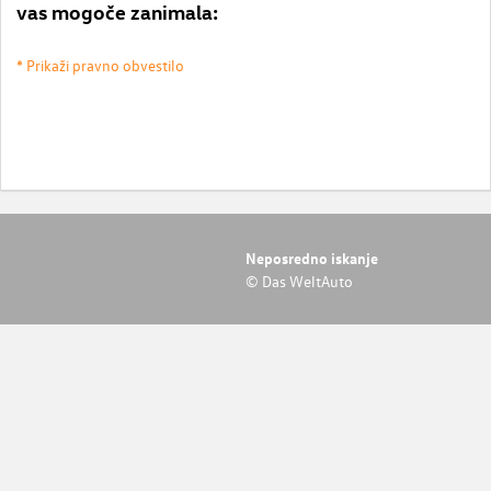
vas mogoče zanimala:
* Prikaži pravno obvestilo
Neposredno iskanje
© Das WeltAuto