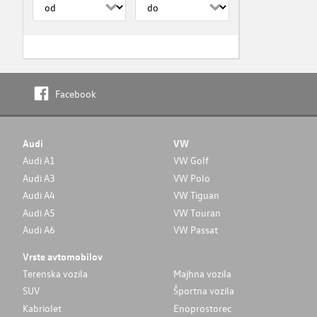
Facebook
Audi
VW
Audi A1
VW Golf
Audi A3
VW Polo
Audi A4
VW Tiguan
Audi A5
VW Touran
Audi A6
VW Passat
Vrste avtomobilov
Terenska vozila
Majhna vozila
SUV
Športna vozila
Kabriolet
Enoprostorec