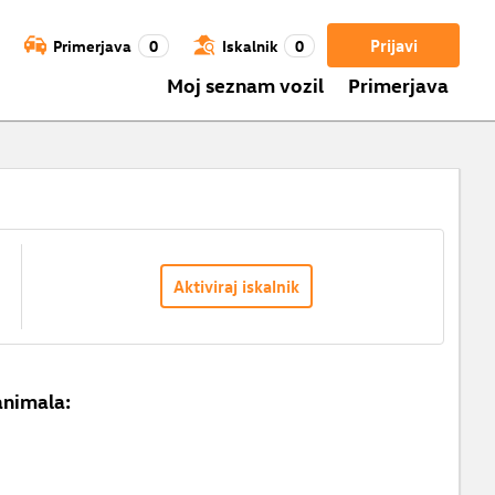
Prijavi
Primerjava
0
Iskalnik
0
Moj seznam vozil
Primerjava
Aktiviraj iskalnik
animala: