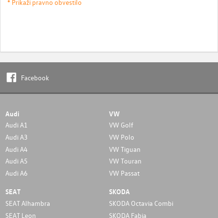
* Prikaži pravno obvestilo
Facebook
Audi
VW
Audi A1
VW Golf
Audi A3
VW Polo
Audi A4
VW Tiguan
Audi A5
VW Touran
Audi A6
VW Passat
SEAT
SKODA
SEAT Alhambra
SKODA Octavia Combi
SEAT Leon
SKODA Fabia