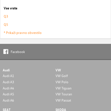
Vse vrste
Q3
Q5
* Prikaži pravno obvestilo
Facebook
Audi
VW
Audi A1
VW Golf
Audi A3
VW Polo
Audi A4
VW Tiguan
Audi A5
VW Touran
Audi A6
VW Passat
SEAT
SKODA