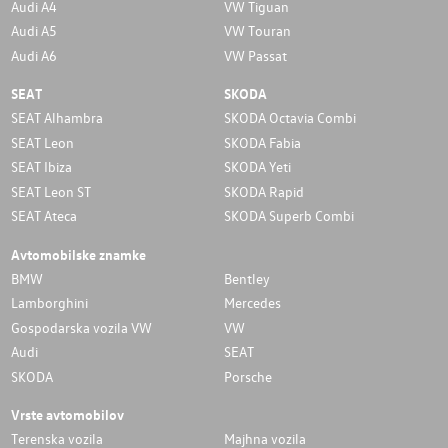
Audi A4
VW Tiguan
Audi A5
VW Touran
Audi A6
VW Passat
SEAT
SKODA
SEAT Alhambra
SKODA Octavia Combi
SEAT Leon
SKODA Fabia
SEAT Ibiza
SKODA Yeti
SEAT Leon ST
SKODA Rapid
SEAT Ateca
SKODA Superb Combi
Avtomobilske znamke
BMW
Bentley
Lamborghini
Mercedes
Gospodarska vozila VW
VW
Audi
SEAT
SKODA
Porsche
Vrste avtomobilov
Terenska vozila
Majhna vozila