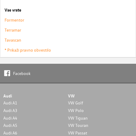
Vse vrste
Formentor
Terramar
Tavascan
* Prikaži pravno obvestilo
Facebook
Audi
VW
Audi A1
VW Golf
Audi A3
VW Polo
Audi A4
VW Tiguan
Audi A5
VW Touran
Audi A6
VW Passat