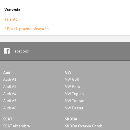
Vse vrste
Talento
* Prikaži pravno obvestilo
Facebook
Audi
VW
Audi A1
VW Golf
Audi A3
VW Polo
Audi A4
VW Tiguan
Audi A5
VW Touran
Audi A6
VW Passat
SEAT
SKODA
SEAT Alhambra
SKODA Octavia Combi