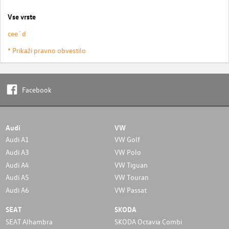
Vse vrste
cee`d
* Prikaži pravno obvestilo
Facebook
Audi
VW
Audi A1
VW Golf
Audi A3
VW Polo
Audi A4
VW Tiguan
Audi A5
VW Touran
Audi A6
VW Passat
SEAT
SKODA
SEAT Alhambra
SKODA Octavia Combi