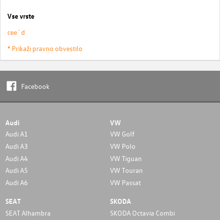
Vse vrste
cee`d
* Prikaži pravno obvestilo
Facebook
Audi
VW
Audi A1
VW Golf
Audi A3
VW Polo
Audi A4
VW Tiguan
Audi A5
VW Touran
Audi A6
VW Passat
SEAT
SKODA
SEAT Alhambra
SKODA Octavia Combi