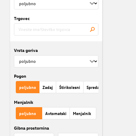
Trgovec
Vrsta goriva
Pogon
poljubno
Zadaj
Štirikolesni
Spredaj
Menjalnik
poljubno
Avtomatski
Menjalnik
Gibna prostornina