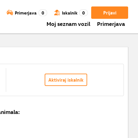
Prijavi
Primerjava
0
Iskalnik
0
Moj seznam vozil
Primerjava
Aktiviraj iskalnik
animala: