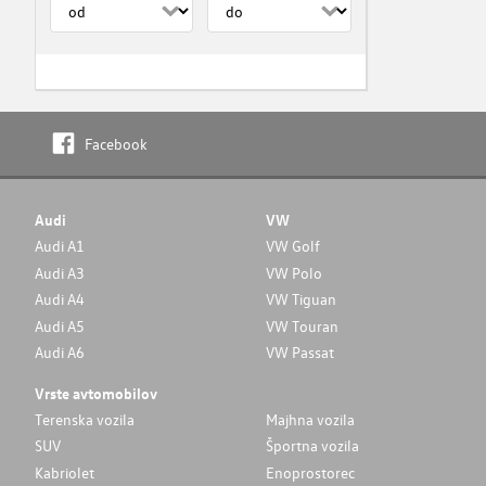
Facebook
Audi
VW
Audi A1
VW Golf
Audi A3
VW Polo
Audi A4
VW Tiguan
Audi A5
VW Touran
Audi A6
VW Passat
Vrste avtomobilov
Terenska vozila
Majhna vozila
SUV
Športna vozila
Kabriolet
Enoprostorec