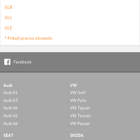
GLB
GLC
GLE
* Prikaži pravno obvestilo
Facebook
Audi
VW
Audi A1
VW Golf
Audi A3
VW Polo
Audi A4
VW Tiguan
Audi A5
VW Touran
Audi A6
VW Passat
SEAT
SKODA