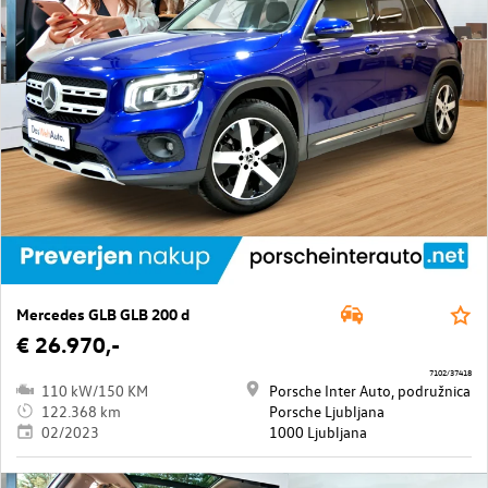
Mercedes GLB GLB 200 d
€ 26.970,-
7102/37418
110 kW/150 KM
Porsche Inter Auto, podružnica
122.368 km
Porsche Ljubljana
02/2023
1000 Ljubljana