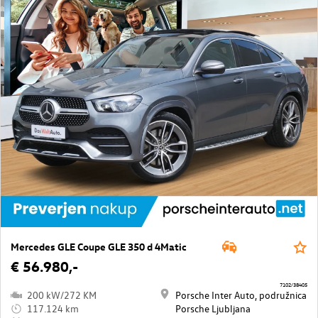
Mercedes GLE Coupe GLE 350 d 4Matic
€ 56.980,-
7102/38405
200 kW/272 KM
Porsche Inter Auto, podružnica
117.124 km
Porsche Ljubljana