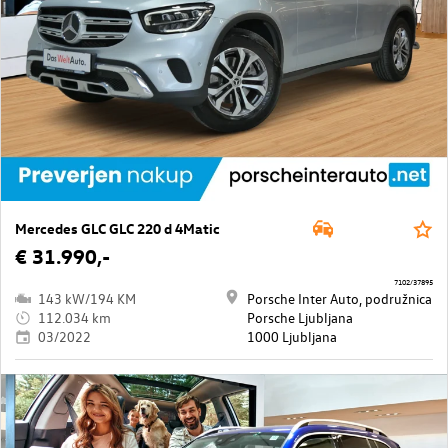
Mercedes GLC GLC 220 d 4Matic
€ 31.990,-
7102/37895
143 kW/194 KM
Porsche Inter Auto, podružnica
112.034 km
Porsche Ljubljana
03/2022
1000 Ljubljana