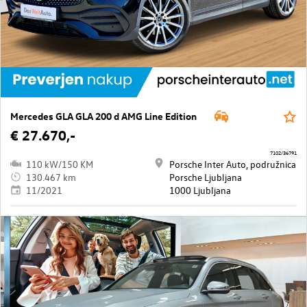
Mercedes GLA GLA 200 d AMG Line Edition
€ 27.670,-
7102/36791
110 kW/150 KM
Porsche Inter Auto, podružnica
130.467 km
Porsche Ljubljana
11/2021
1000 Ljubljana