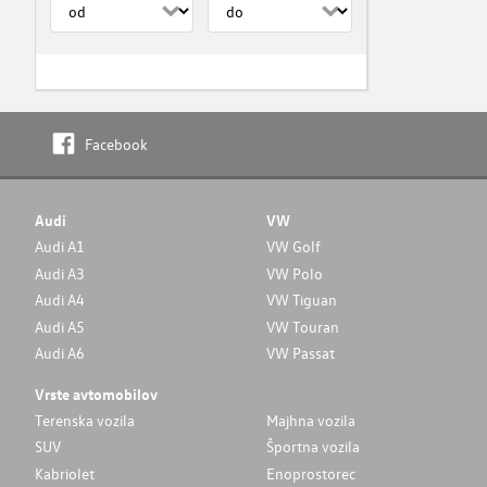
Facebook
Audi
VW
Audi A1
VW Golf
Audi A3
VW Polo
Audi A4
VW Tiguan
Audi A5
VW Touran
Audi A6
VW Passat
Vrste avtomobilov
Terenska vozila
Majhna vozila
SUV
Športna vozila
Kabriolet
Enoprostorec