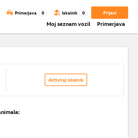
Prijavi
Primerjava
0
Iskalnik
0
Moj seznam vozil
Primerjava
Aktiviraj iskalnik
animala: