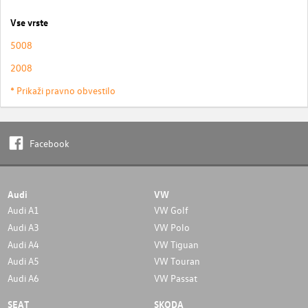
Vse vrste
5008
2008
* Prikaži pravno obvestilo
Facebook
Audi
VW
Audi A1
VW Golf
Audi A3
VW Polo
Audi A4
VW Tiguan
Audi A5
VW Touran
Audi A6
VW Passat
SEAT
SKODA