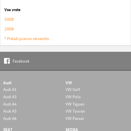
Vse vrste
5008
2008
* Prikaži pravno obvestilo
Facebook
Audi
VW
Audi A1
VW Golf
Audi A3
VW Polo
Audi A4
VW Tiguan
Audi A5
VW Touran
Audi A6
VW Passat
SEAT
SKODA