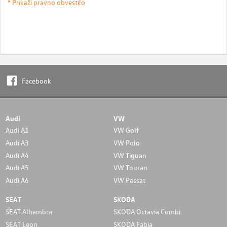
* Prikaži pravno obvestilo
Facebook
Audi
VW
Audi A1
VW Golf
Audi A3
VW Polo
Audi A4
VW Tiguan
Audi A5
VW Touran
Audi A6
VW Passat
SEAT
SKODA
SEAT Alhambra
SKODA Octavia Combi
SEAT Leon
SKODA Fabia