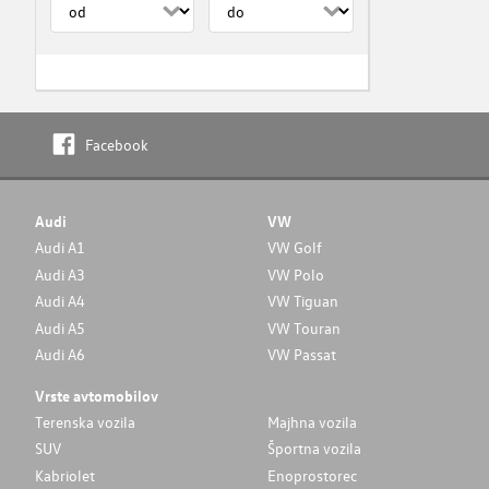
Facebook
Audi
VW
Audi A1
VW Golf
Audi A3
VW Polo
Audi A4
VW Tiguan
Audi A5
VW Touran
Audi A6
VW Passat
Vrste avtomobilov
Terenska vozila
Majhna vozila
SUV
Športna vozila
Kabriolet
Enoprostorec