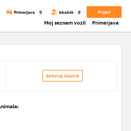
Prijavi
Primerjava
0
Iskalnik
0
Moj seznam vozil
Primerjava
Aktiviraj iskalnik
animala: