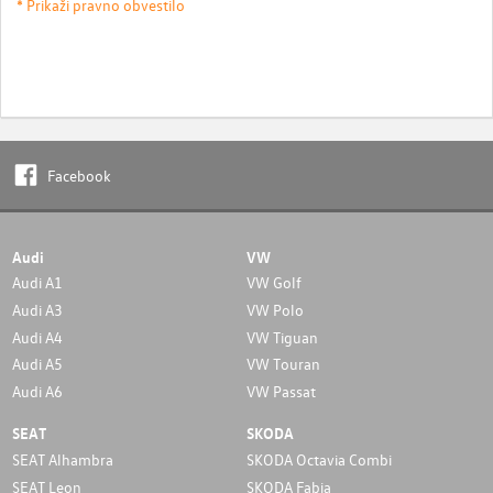
* Prikaži pravno obvestilo
Facebook
Audi
VW
Audi A1
VW Golf
Audi A3
VW Polo
Audi A4
VW Tiguan
Audi A5
VW Touran
Audi A6
VW Passat
SEAT
SKODA
SEAT Alhambra
SKODA Octavia Combi
SEAT Leon
SKODA Fabia