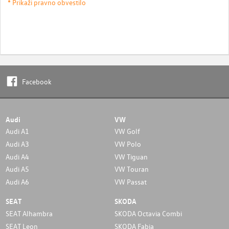
* Prikaži pravno obvestilo
Facebook
Audi
VW
Audi A1
VW Golf
Audi A3
VW Polo
Audi A4
VW Tiguan
Audi A5
VW Touran
Audi A6
VW Passat
SEAT
SKODA
SEAT Alhambra
SKODA Octavia Combi
SEAT Leon
SKODA Fabia