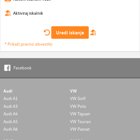
Aktiviraj iskalnik
Uredi iskanje
* Prikaži pravno obvestilo
Facebook
Audi
VW
Audi A1
VW Golf
Audi A3
VW Polo
Audi A4
VW Tiguan
Audi A5
VW Touran
Audi A6
VW Passat