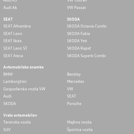
Audi A6
VW Passat
SEAT
SKODA
SEAT Alhambra
SKODA Octavia Combi
SEAT Leon
SKODA Fabia
SEAT Ibiza
SKODA Yeti
SEAT Leon ST
SKODA Rapid
SEAT Ateca
SKODA Superb Combi
Avtomobilske znamke
BMW
Bentley
Lamborghini
Mercedes
Gospodarska vozila VW
VW
Audi
SEAT
SKODA
Porsche
Vrste avtomobilov
Terenska vozila
Majhna vozila
SUV
Športna vozila