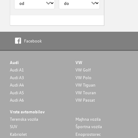
Facebook
Audi
VW
Audi A1
VW Golf
Audi A3
VW Polo
Audi A4
VW Tiguan
Audi A5
VW Touran
Audi A6
VW Passat
Vrste avtomobilov
Terenska vozila
Majhna vozila
SUV
Športna vozila
Kabriolet
Enoprostorec