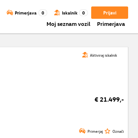
Prijavi
Primerjava
0
Iskalnik
0
Moj seznam vozil
Primerjava
Aktiviraj iskalnik
€ 21.499,-
Primerjaj
Označi