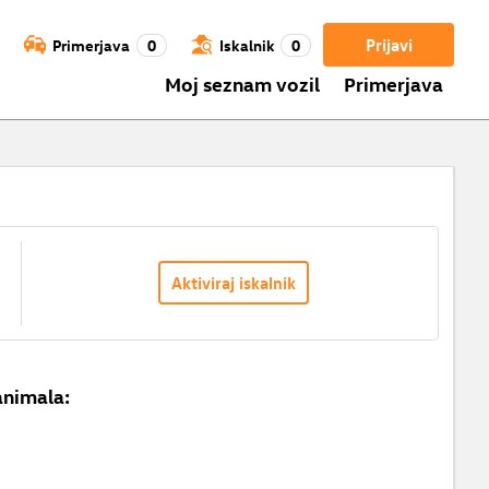
Prijavi
Primerjava
0
Iskalnik
0
Moj seznam vozil
Primerjava
Aktiviraj iskalnik
animala: