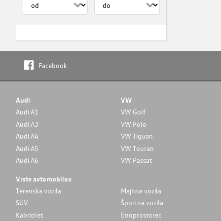
Facebook
Audi
VW
Audi A1
VW Golf
Audi A3
VW Polo
Audi A4
VW Tiguan
Audi A5
VW Touran
Audi A6
VW Passat
Vrste avtomobilov
Terenska vozila
Majhna vozila
SUV
Športna vozila
Kabriolet
Enoprostorec