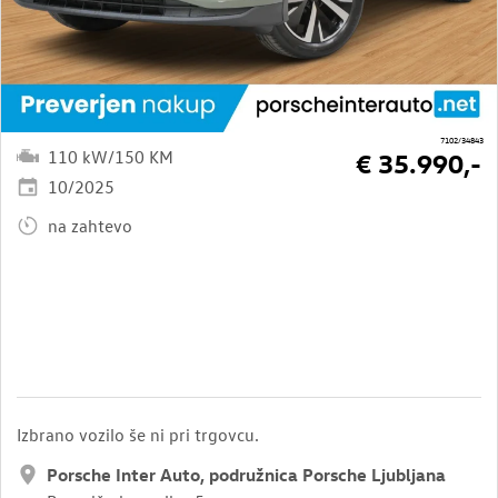
7102/34843
110 kW/150 KM
€ 35.990,-
10/2025
na zahtevo
Izbrano vozilo še ni pri trgovcu.
Porsche Inter Auto, podružnica Porsche Ljubljana