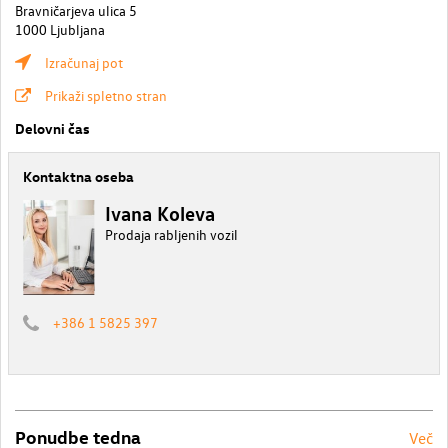
Bravničarjeva ulica 5
1000 Ljubljana
Izračunaj pot
Prikaži spletno stran
Delovni čas
Kontaktna oseba
Ivana Koleva
Prodaja rabljenih vozil
+386 1 5825 397
Ponudbe tedna
Več