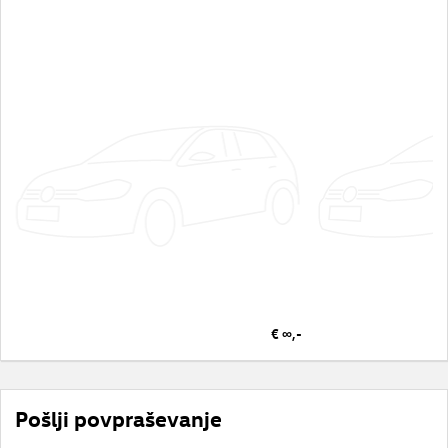
€ ∞,-
Pošlji povpraševanje