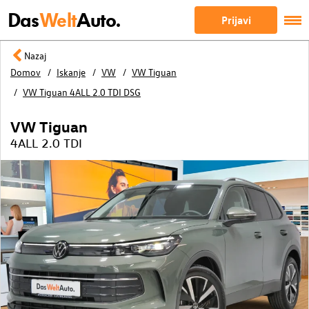
Das
Welt
Auto.
Prijavi
Nazaj
Domov
Iskanje
VW
VW Tiguan
VW Tiguan 4ALL 2.0 TDI DSG
VW Tiguan
4ALL 2.0 TDI