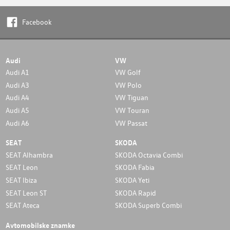
Facebook
Audi
VW
Audi A1
VW Golf
Audi A3
VW Polo
Audi A4
VW Tiguan
Audi A5
VW Touran
Audi A6
VW Passat
SEAT
SKODA
SEAT Alhambra
SKODA Octavia Combi
SEAT Leon
SKODA Fabia
SEAT Ibiza
SKODA Yeti
SEAT Leon ST
SKODA Rapid
SEAT Ateca
SKODA Superb Combi
Avtomobilske znamke