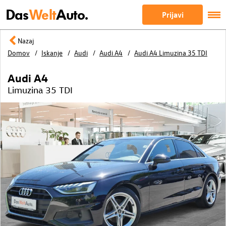
Das
Welt
Auto.
Prijavi
Nazaj
Domov
Iskanje
Audi
Audi A4
Audi A4 Limuzina 35 TDI
Audi A4
Limuzina 35 TDI