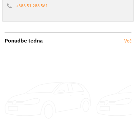
+386 51 288 561
Ponudbe tedna
Več