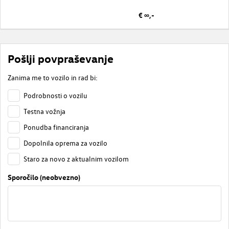
€ ∞,-
Pošlji povpraševanje
Zanima me to vozilo in rad bi:
Podrobnosti o vozilu
Testna vožnja
Ponudba financiranja
Dopolnila oprema za vozilo
Staro za novo z aktualnim vozilom
Sporočilo (neobvezno)