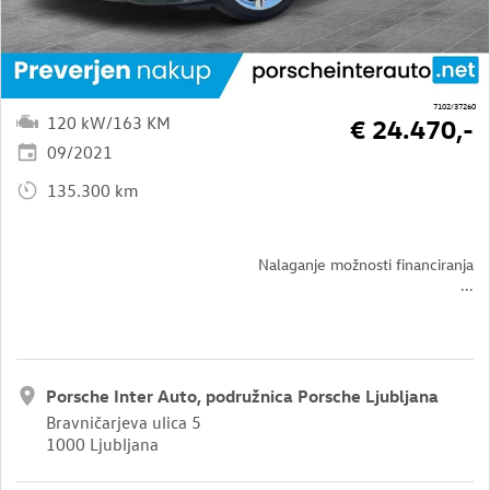
7102/37260
120 kW/163 KM
€ 24.470,-
09/2021
135.300 km
Nalaganje možnosti financiranja
...
Porsche Inter Auto, podružnica Porsche Ljubljana
Bravničarjeva ulica 5
1000 Ljubljana