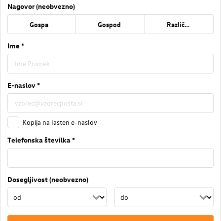
Nagovor (neobvezno)
Gospa
Gospod
Različno
Ime *
E-naslov *
Kopija na lasten e-naslov
Telefonska številka *
Dosegljivost (neobvezno)