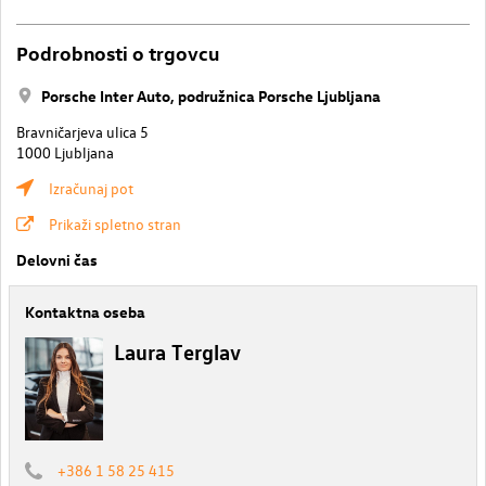
Podrobnosti o trgovcu
Porsche Inter Auto, podružnica Porsche Ljubljana
Bravničarjeva ulica 5
1000 Ljubljana
Izračunaj pot
Prikaži spletno stran
Delovni čas
Kontaktna oseba
Laura Terglav
+386 1 58 25 415