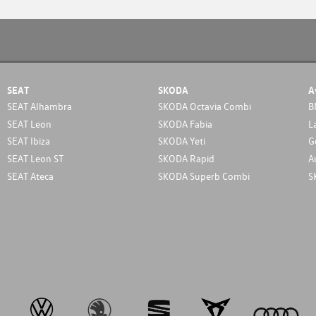
SEAT
SKODA
A
SEAT Alhambra
SKODA Octavia Combi
B
SEAT Leon
SKODA Fabia
L
SEAT Ibiza
SKODA Yeti
G
SEAT Leon ST
SKODA Rapid
A
SEAT Ateca
SKODA Superb Combi
S