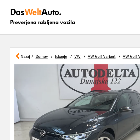
Das
Welt
Auto.
Preverjena rabljena vozila
Nazaj
Domov
Iskanje
VW
VW Golf Variant
VW Golf V