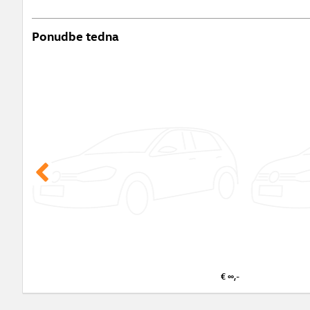
Ponudbe tedna
€ ∞,-