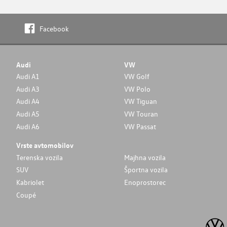
Facebook
Audi
VW
Audi A1
VW Golf
Audi A3
VW Polo
Audi A4
VW Tiguan
Audi A5
VW Touran
Audi A6
VW Passat
Vrste avtomobilov
Terenska vozila
Majhna vozila
SUV
Športna vozila
Kabriolet
Enoprostorec
Coupé