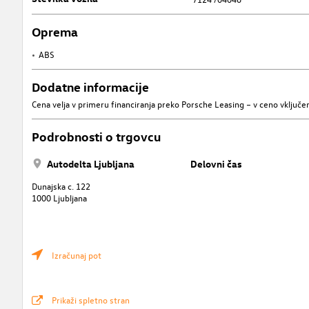
Oprema
ABS
Dodatne informacije
Cena velja v primeru financiranja preko Porsche Leasing – v ceno vključen
Podrobnosti o trgovcu
Autodelta Ljubljana
Delovni čas
Dunajska c. 122
1000 Ljubljana
Izračunaj pot
Prikaži spletno stran