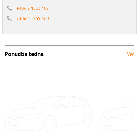
+386 2 4503 407
+386 41 259 560
Ponudbe tedna
Več