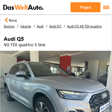
Das
Welt
Auto.
Prijavi
Nazaj
Domov
Iskanje
Audi
Audi Q5
Audi Q5 40 TDI quattro
Audi Q5
40 TDI quattro S line