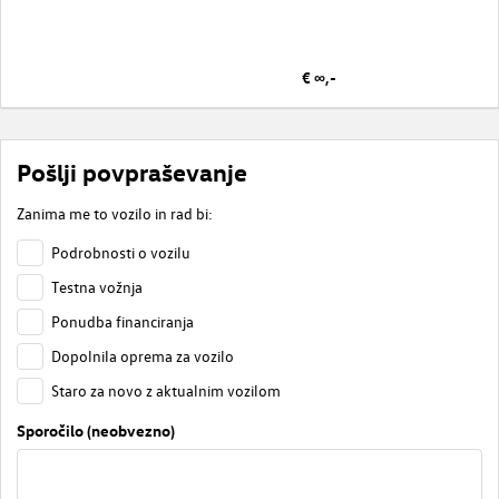
€ ∞,-
Pošlji povpraševanje
Zanima me to vozilo in rad bi:
Podrobnosti o vozilu
Testna vožnja
Ponudba financiranja
Dopolnila oprema za vozilo
Staro za novo z aktualnim vozilom
Sporočilo (neobvezno)