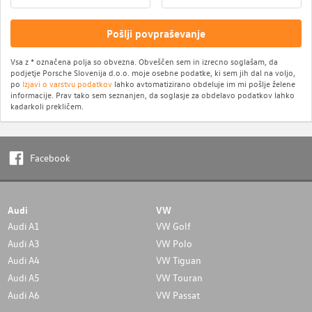
Pošlji povpraševanje
Vsa z * označena polja so obvezna. Obveščen sem in izrecno soglašam, da
podjetje Porsche Slovenija d.o.o. moje osebne podatke, ki sem jih dal na voljo,
po
Izjavi o varstvu podatkov
lahko avtomatizirano obdeluje im mi pošlje želene
informacije. Prav tako sem seznanjen, da soglasje za obdelavo podatkov lahko
kadarkoli prekličem.
Facebook
Audi
VW
Audi A1
VW Golf
Audi A3
VW Polo
Audi A4
VW Tiguan
Audi A5
VW Touran
Audi A6
VW Passat