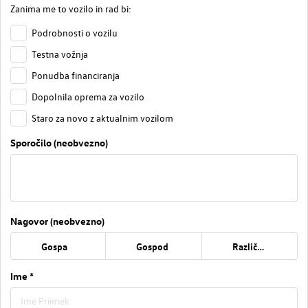
Zanima me to vozilo in rad bi:
Podrobnosti o vozilu
Testna vožnja
Ponudba financiranja
Dopolnila oprema za vozilo
Staro za novo z aktualnim vozilom
Sporočilo (neobvezno)
Nagovor (neobvezno)
Gospa
Gospod
Različno
Ime *