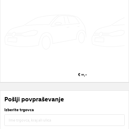
€ ∞,-
Pošlji povpraševanje
Izberite trgovca