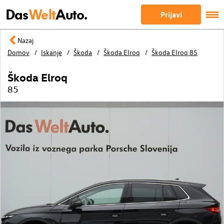
Das
Welt
Auto.
Prijavi
Nazaj
Domov
Iskanje
Škoda
Škoda Elroq
Škoda Elroq 85
Škoda Elroq
85