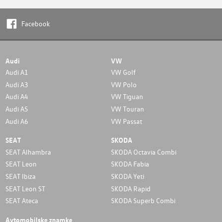
Facebook
Audi
VW
Audi A1
VW Golf
Audi A3
VW Polo
Audi A4
VW Tiguan
Audi A5
VW Touran
Audi A6
VW Passat
SEAT
SKODA
SEAT Alhambra
SKODA Octavia Combi
SEAT Leon
SKODA Fabia
SEAT Ibiza
SKODA Yeti
SEAT Leon ST
SKODA Rapid
SEAT Ateca
SKODA Superb Combi
Avtomobilske znamke