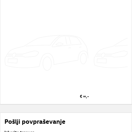
€ ∞,-
Pošlji povpraševanje