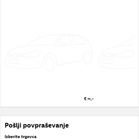
€ ∞,-
Pošlji povpraševanje
Izberite trgovca