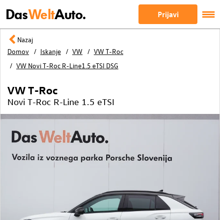
Das
Welt
Auto.
Prijavi
Nazaj
Domov
Iskanje
VW
VW T-Roc
VW Novi T-Roc R-Line1.5 eTSI DSG
VW T-Roc
Novi T-Roc R-Line 1.5 eTSI