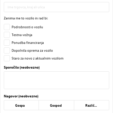
Zanima me to vozilo in rad bi:
Podrobnosti o vozilu
Testna vožnja
Ponudba financiranja
Dopolnila oprema za vozilo
Staro za novo z aktualnim vozilom
Sporočilo (neobvezno)
Nagovor (neobvezno)
Gospa
Gospod
Različno