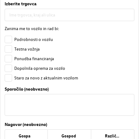
Izberite trgovca
Zanima me to vozilo in rad bi:
Podrobnosti o vozilu
Testna vožnja
Ponudba financiranja
Dopolnila oprema za vozilo
Staro za novo z aktualnim vozilom
Sporočilo (neobvezno)
Nagovor (neobvezno)
Gospa
Gospod
Različno