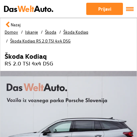
Das
Welt
Auto.
Prijavi
Nazaj
Domov
Iskanje
Škoda
Škoda Kodiaq
Škoda Kodiaq RS 2.0 TSI 4x4 DSG
Škoda Kodiaq
RS 2.0 TSI 4x4 DSG