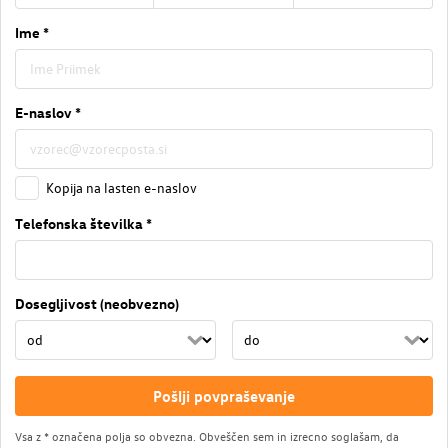
Ime *
E-naslov *
Kopija na lasten e-naslov
Telefonska številka *
Dosegljivost (neobvezno)
Pošlji povpraševanje
Vsa z * označena polja so obvezna. Obveščen sem in izrecno soglašam, da