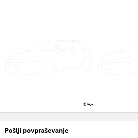
€ ∞,-
Pošlji povpraševanje