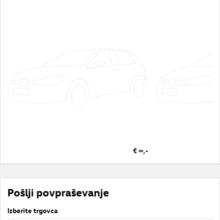
€ ∞,-
Pošlji povpraševanje
Izberite trgovca