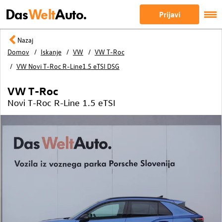
Das
Welt
Auto.
Prijavi
Nazaj
Domov
Iskanje
VW
VW T-Roc
VW Novi T-Roc R-Line1.5 eTSI DSG
VW T-Roc
Novi T-Roc R-Line 1.5 eTSI