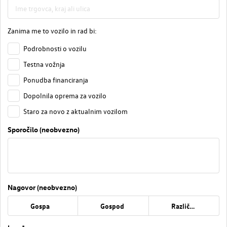
Zanima me to vozilo in rad bi:
Podrobnosti o vozilu
Testna vožnja
Ponudba financiranja
Dopolnila oprema za vozilo
Staro za novo z aktualnim vozilom
Sporočilo (neobvezno)
Nagovor (neobvezno)
Gospa
Gospod
Različno