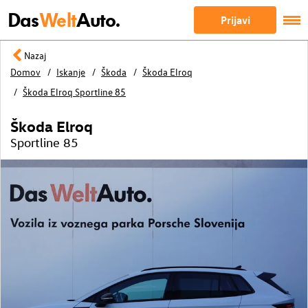
Das
Welt
Auto.
Prijavi
Nazaj
Domov
Iskanje
Škoda
Škoda Elroq
Škoda Elroq Sportline 85
Škoda Elroq
Sportline 85