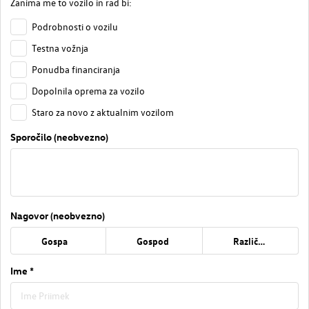
Zanima me to vozilo in rad bi:
Podrobnosti o vozilu
Testna vožnja
Ponudba financiranja
Dopolnila oprema za vozilo
Staro za novo z aktualnim vozilom
Sporočilo (neobvezno)
Nagovor (neobvezno)
Gospa
Gospod
Različno
Ime *