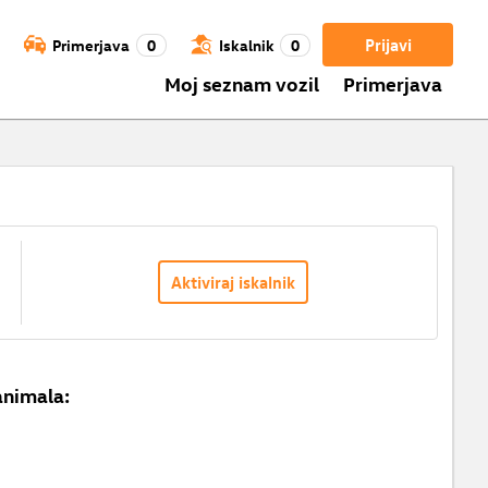
Prijavi
Primerjava
0
Iskalnik
0
Moj seznam vozil
Primerjava
Aktiviraj iskalnik
animala: