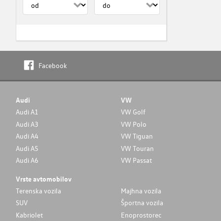
Facebook
Audi
VW
Audi A1
VW Golf
Audi A3
VW Polo
Audi A4
VW Tiguan
Audi A5
VW Touran
Audi A6
VW Passat
Vrste avtomobilov
Terenska vozila
Majhna vozila
SUV
Športna vozila
Kabriolet
Enoprostorec