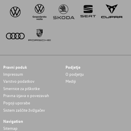
Pravni poduk
Podjetje
Impressum
O podjetju
Varstvo podatkov
Mediji
Smernice za piškotke
Pravna izjava o povezavah
Pogoji uporabe
Sistem zaščite žvižgačev
Navigation
Sitemap