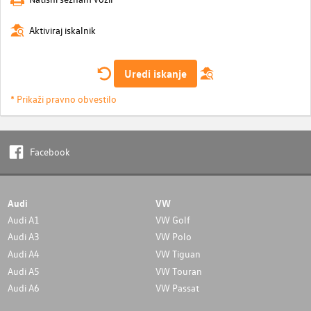
Aktiviraj iskalnik
Uredi iskanje
* Prikaži pravno obvestilo
Facebook
Audi
VW
Audi A1
VW Golf
Audi A3
VW Polo
Audi A4
VW Tiguan
Audi A5
VW Touran
Audi A6
VW Passat