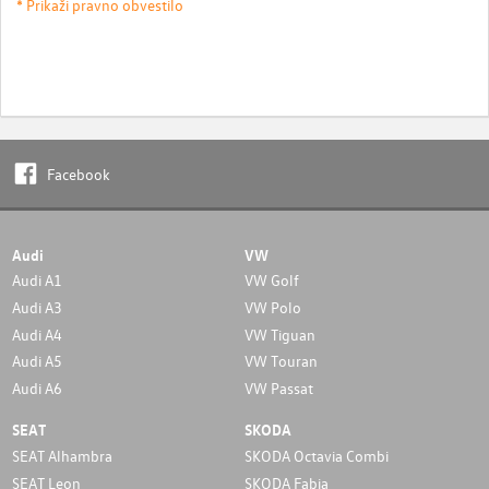
* Prikaži pravno obvestilo
Facebook
Audi
VW
Audi A1
VW Golf
Audi A3
VW Polo
Audi A4
VW Tiguan
Audi A5
VW Touran
Audi A6
VW Passat
SEAT
SKODA
SEAT Alhambra
SKODA Octavia Combi
SEAT Leon
SKODA Fabia