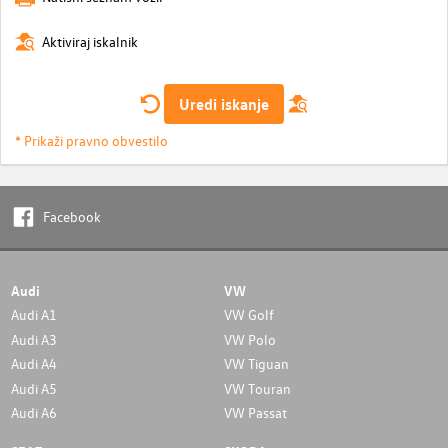
Aktiviraj iskalnik
Uredi iskanje
* Prikaži pravno obvestilo
Facebook
Audi
VW
Audi A1
VW Golf
Audi A3
VW Polo
Audi A4
VW Tiguan
Audi A5
VW Touran
Audi A6
VW Passat