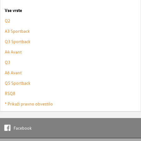
Vse vrste
Q2
A3 Sportback
Q3 Sportback
A4 Avant
Q3
A6 Avant
Q5 Sportback
RSQ8
* Prikaži pravno obvestilo
Facebook