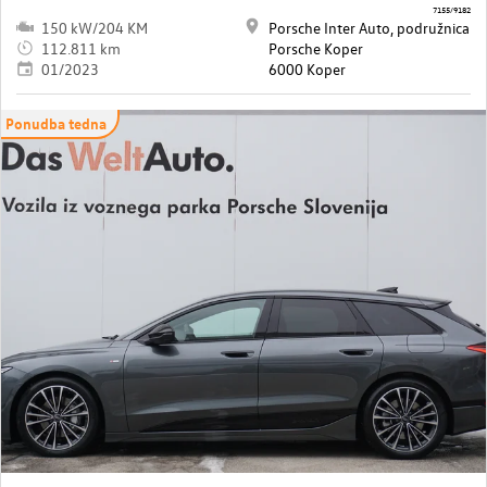
7155/9182
150 kW/204 KM
Porsche Inter Auto, podružnica
112.811 km
Porsche Koper
01/2023
6000 Koper
Ponudba tedna