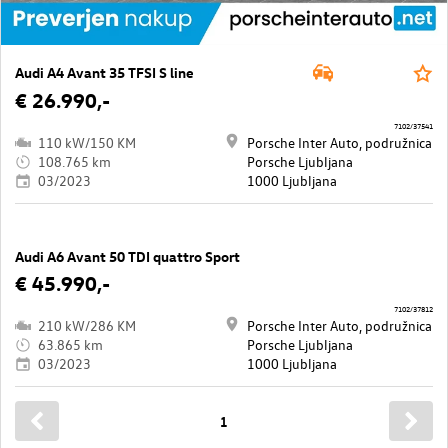
Audi A4 Avant 35 TFSI S line
€ 26.990,-
7102/37541
110 kW/150 KM
Porsche Inter Auto, podružnica
108.765 km
Porsche Ljubljana
03/2023
1000 Ljubljana
Audi A6 Avant 50 TDI quattro Sport
€ 45.990,-
7102/37812
210 kW/286 KM
Porsche Inter Auto, podružnica
63.865 km
Porsche Ljubljana
03/2023
1000 Ljubljana
1