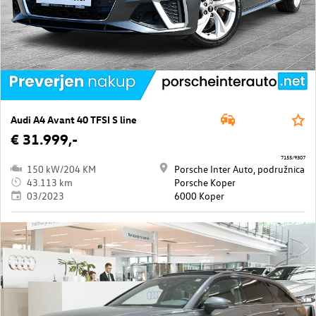
Audi A4 Avant 40 TFSI S line
€ 31.999,-
7155/9307
150 kW/204 KM
Porsche Inter Auto, podružnica
43.113 km
Porsche Koper
03/2023
6000 Koper