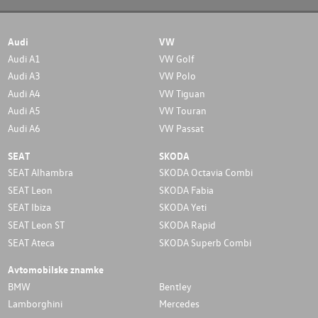
Audi
VW
Audi A1
VW Golf
Audi A3
VW Polo
Audi A4
VW Tiguan
Audi A5
VW Touran
Audi A6
VW Passat
SEAT
SKODA
SEAT Alhambra
SKODA Octavia Combi
SEAT Leon
SKODA Fabia
SEAT Ibiza
SKODA Yeti
SEAT Leon ST
SKODA Rapid
SEAT Ateca
SKODA Superb Combi
Avtomobilske znamke
BMW
Bentley
Lamborghini
Mercedes