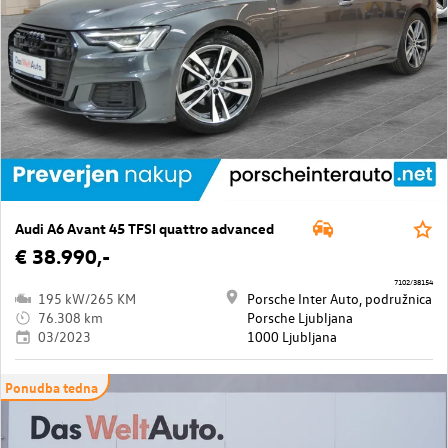
Audi A6 Avant 45 TFSI quattro advanced
€ 38.990,-
7102/38154
195 kW/265 KM
Porsche Inter Auto, podružnica
76.308 km
Porsche Ljubljana
03/2023
1000 Ljubljana
Ponudba tedna