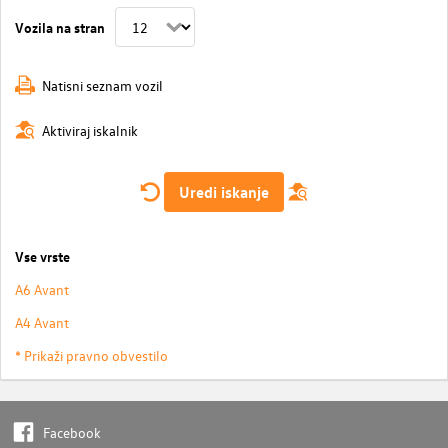
Vozila na stran
Natisni seznam vozil
Aktiviraj iskalnik
Uredi iskanje
Vse vrste
A6 Avant
A4 Avant
* Prikaži pravno obvestilo
Facebook