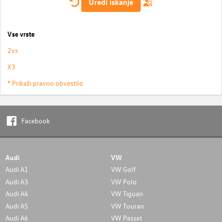
Uredi iskanje
Vse vrste
2xx
X3
* Prikaži pravno obvestilo
Facebook
Audi
VW
Audi A1
VW Golf
Audi A3
VW Polo
Audi A4
VW Tiguan
Audi A5
VW Touran
Audi A6
VW Passat