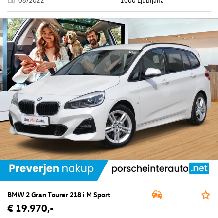
08/2022
1000 Ljubljana
BMW 2 Gran Tourer 218 i M Sport
€ 19.970,-