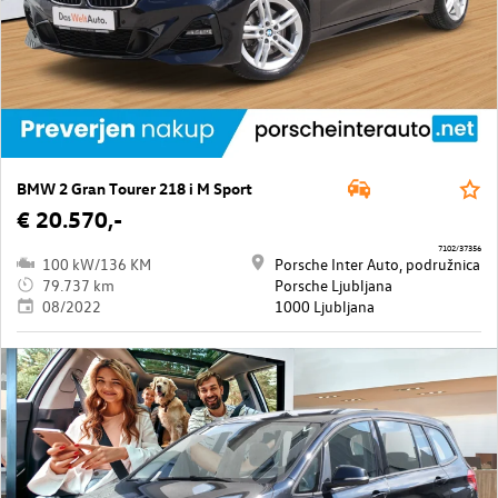
BMW 2 Gran Tourer 218 i M Sport
€ 20.570,-
7102/37356
100 kW/136 KM
Porsche Inter Auto, podružnica
79.737 km
Porsche Ljubljana
08/2022
1000 Ljubljana