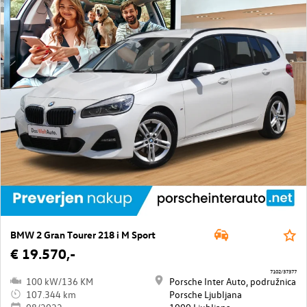
BMW 2 Gran Tourer 218 i M Sport
€ 19.570,-
7102/37377
100 kW/136 KM
Porsche Inter Auto, podružnica
107.344 km
Porsche Ljubljana