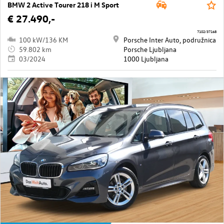
BMW 2 Active Tourer 218 i M Sport
€ 27.490,-
7102/37168
100 kW/136 KM
Porsche Inter Auto, podružnica
59.802 km
Porsche Ljubljana
03/2024
1000 Ljubljana