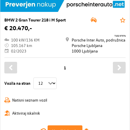
BMW 2 Gran Tourer 218 i M Sport
€ 20.470,-
7102/37376
100 kW/136 KM
Porsche Inter Auto, podružnica
105.167 km
Porsche Ljubljana
02/2023
1000 Ljubljana
1
Vozila na stran
Natisni seznam vozil
Aktiviraj iskalnik