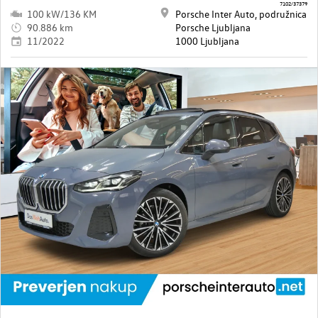
7102/37379
100 kW/136 KM
Porsche Inter Auto, podružnica
90.886 km
Porsche Ljubljana
11/2022
1000 Ljubljana