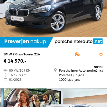
BMW 2 Gran Tourer 216 i
€ 14.570,-
7102/37369
80 kW/109 KM
Porsche Inter Auto, podružnica
169.259 km
Porsche Ljubljana
01/2023
1000 Ljubljana