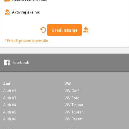
Aktiviraj iskalnik
Uredi iskanje
* Prikaži pravno obvestilo
Facebook
Audi
VW
Audi A1
VW Golf
Audi A3
VW Polo
Audi A4
VW Tiguan
Audi A5
VW Touran
Audi A6
VW Passat