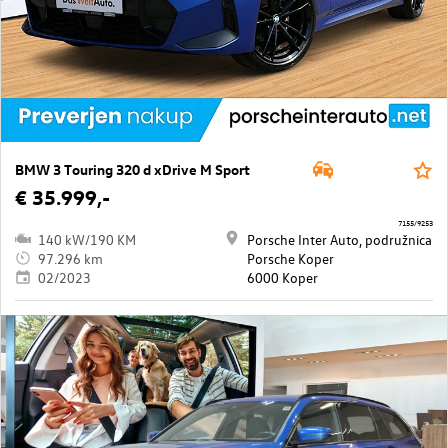
BMW 3 Touring 320 d xDrive M Sport
€ 35.999,-
7155/9253
140 kW/190 KM
Porsche Inter Auto, podružnica
97.296 km
Porsche Koper
02/2023
6000 Koper